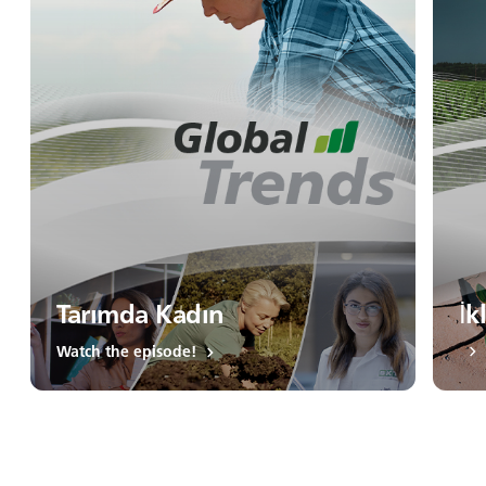
Tarımda Kadın
İk
Watch the episode!