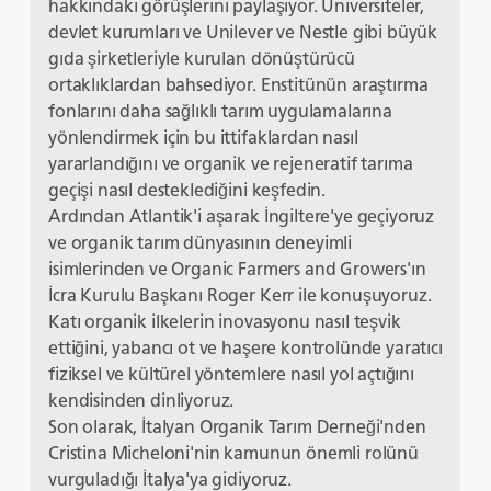
hakkındaki görüşlerini paylaşıyor. Üniversiteler,
devlet kurumları ve Unilever ve Nestle gibi büyük
gıda şirketleriyle kurulan dönüştürücü
ortaklıklardan bahsediyor. Enstitünün araştırma
fonlarını daha sağlıklı tarım uygulamalarına
yönlendirmek için bu ittifaklardan nasıl
yararlandığını ve organik ve rejeneratif tarıma
geçişi nasıl desteklediğini keşfedin.
Ardından Atlantik'i aşarak İngiltere'ye geçiyoruz
ve organik tarım dünyasının deneyimli
isimlerinden ve Organic Farmers and Growers'ın
İcra Kurulu Başkanı Roger Kerr ile konuşuyoruz.
Katı organik ilkelerin inovasyonu nasıl teşvik
ettiğini, yabancı ot ve haşere kontrolünde yaratıcı
fiziksel ve kültürel yöntemlere nasıl yol açtığını
kendisinden dinliyoruz.
Son olarak, İtalyan Organik Tarım Derneği'nden
Cristina Micheloni'nin kamunun önemli rolünü
vurguladığı İtalya'ya gidiyoruz.