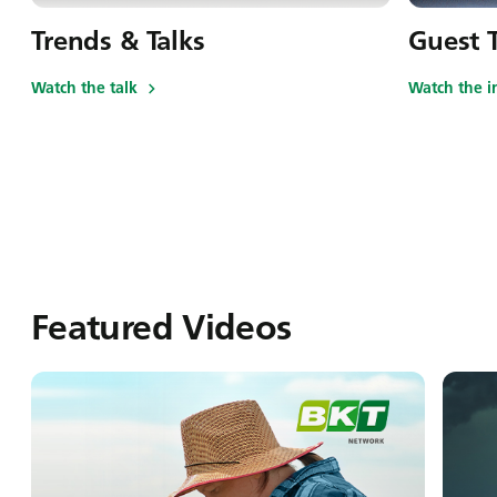
Trends & Talks
Guest T
Watch the talk
Watch the i
Featured Videos