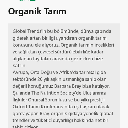
Organik Tarım
Global Trends'in bu bölümünde, dünya çapında
giderek artan bir ilgi uyandıran organik tarım
konusunu ele alıyoruz. Organik tarımın incelikleri
ve sağlıktan çevresel sürdürülebilirliğe kadar
algılanan faydaları arasında gezinirken bize
katılın.
Avrupa, Orta Doğu ve Afrika'da tarımsal gıda
sektöründe 20 yılı aşkın uzmanlığa sahip olan
değerli konuğumuz Barbara Bray bize katılıyor.
Şu anda The Nutrition Society'de Uluslararası
İlişkiler Onursal Sorumlusu ve bu yılki prestijli
Oxford Tarım Konferansı'nda eş başkan olarak
görev yapan Bray, organik gıdaya yönelik global
trendler ve tüketici duyarlılığı hakkında net bir
tablo çiziyor.