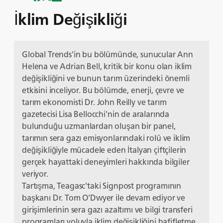
İklim Değişikliği
Global Trends'in bu bölümünde, sunucular Ann
Helena ve Adrian Bell, kritik bir konu olan iklim
değişikliğini ve bunun tarım üzerindeki önemli
etkisini inceliyor. Bu bölümde, enerji, çevre ve
tarım ekonomisti Dr. John Reilly ve tarım
gazetecisi Lisa Bellocchi'nin de aralarında
bulunduğu uzmanlardan oluşan bir panel,
tarımın sera gazı emisyonlarındaki rolü ve iklim
değişikliğiyle mücadele eden İtalyan çiftçilerin
gerçek hayattaki deneyimleri hakkında bilgiler
veriyor.
Tartışma, Teagasc'taki Signpost programının
başkanı Dr. Tom O'Dwyer ile devam ediyor ve
girişimlerinin sera gazı azaltımı ve bilgi transferi
programları yoluyla iklim değişikliğini hafifletme