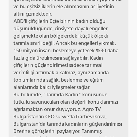
ve bu eşitsizliklerin ele alınmasının aciliyetinin
altını çizmektedir.
ABD'li çiftçilerin üçte birinin kadın olduğu
düşünüldüğünde, cinsiyete dayalı engeller
gelişmekte olan bölgelerdeki küçük ölçekli
tarımla sınırlı değil. Ancak bu engelleri yıkmak,
150 milyon insanı beslemeye yetecek %30 daha
fazla gıda üretilmesini sağlayabilir. Kadın
çiftçilerin güçlendirilmesi sadece tarımsal
verimliliği artırmakla kalmaz, aynı zamanda
toplumlarında sağlık, beslenme ve eğitim
alanlarında kalıcı iyileşmeler sağlar.
Bu bölümde, "Tarımda Kadın" konusunun
tutkulu savunucuları olan değerli konuklarımızı
ağırlamaktan onur duyuyoruz. Agro TV
Bulgaristan'ın CEO'su Svetla Garbeshkova,
Bulgaristan'da tarımda kadınların güçlendirilmesi
üzerine görüşlerini paylaşıyor. Tanınmış