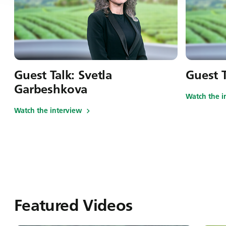
Guest Talk: Svetla
Guest 
Garbeshkova
Watch the i
Watch the interview
Featured Videos