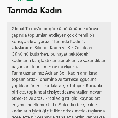
Tarımda Kadın
Global Trends'in bugünkü bölümünde dünya
çapında toplumları etkileyen çok önemli bir
konuyu ele alıyoruz: "Tarımda Kadın".
Uluslararası Bilimde Kadın ve Kız Çocukları
Günü'nü kutlarken, bu hayati sektördeki
kadınların karşılaştıkları zorlukları ve kazandıkları
başarıları derinlemesine inceliyoruz.
Tarım uzmanımız Adrian Bell, kadınların kırsal
toplumlardaki önemine ve tarımsal işgücüne
yaptıkları önemli katkılara ışık tutuyor. Bununla
birlikte, toplumsal cinsiyet dezavantajları devam
etmekte ve arazi, kredi ve girdi gibi kaynaklara
erişimi engellemektedir. Şok edici bir şekilde,
kadınların işlettiği çiftlikler erkek meslektaşlarına
göre üçte bir oranında daha az üretim yapmakta