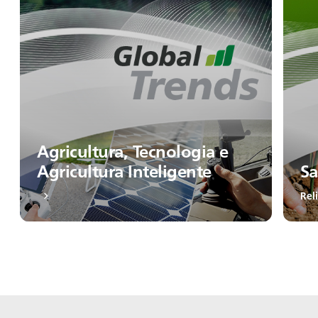
Agricultura, Tecnologia e
Agricultura Inteligente
Sa
Rel