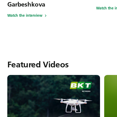
Garbeshkova
Watch the i
Watch the interview
Featured Videos