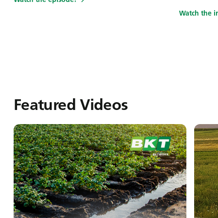
Watch the i
Featured Videos