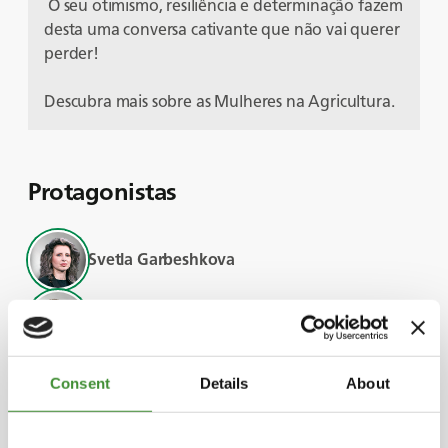
O seu otimismo, resiliência e determinação fazem
desta uma conversa cativante que não vai querer
perder!
Descubra mais sobre as Mulheres na Agricultura.
Protagonistas
Svetla Garbeshkova
Audra Mulkern
Rekha Mehra
Consent
Details
About
Lucia Salmaso