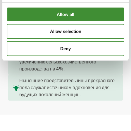
Вы знали?
Allow all
Роль женщин в сельском хозяйстве
недостаточно признана.
Allow selection
Предоставление равных ресурсов
женщинам-фермерам в развивающихся
Deny
странах может привести к потенциальному
увеличению сельскохозяйственного
производства на 4%.
Нынешние представительницы прекрасного
пола служат источником вдохновения для
будущих поколений женщин.