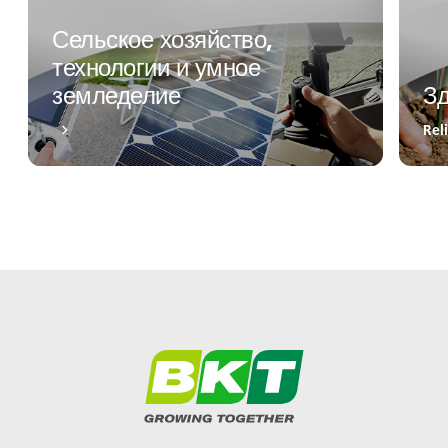
Сельское хозяйство,
технологии и умное
земледелие
Зд
Rel