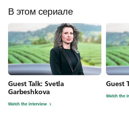
В этом сериале
Guest Talk: Svetla
Guest 
Garbeshkova
Watch the i
Watch the interview