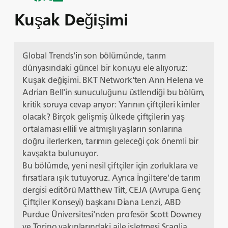
Kuşak Değişimi
Global Trends'in son bölümünde, tarım
dünyasındaki güncel bir konuyu ele alıyoruz:
Kuşak değişimi. BKT Network'ten Ann Helena ve
Adrian Bell'in sunuculuğunu üstlendiği bu bölüm,
kritik soruya cevap arıyor: Yarının çiftçileri kimler
olacak? Birçok gelişmiş ülkede çiftçilerin yaş
ortalaması ellili ve altmışlı yaşların sonlarına
doğru ilerlerken, tarımın geleceği çok önemli bir
kavşakta bulunuyor.
Bu bölümde, yeni nesil çiftçiler için zorluklara ve
fırsatlara ışık tutuyoruz. Ayrıca İngiltere'de tarım
dergisi editörü Matthew Tilt, CEJA (Avrupa Genç
Çiftçiler Konseyi) başkanı Diana Lenzi, ABD
Purdue Üniversitesi'nden profesör Scott Downey
ve Torino yakınlarındaki aile işletmesi Scaglia