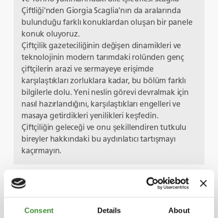
Çiftliği'nden Giorgia Scaglia'nın da aralarında
bulunduğu farklı konuklardan oluşan bir panele
konuk oluyoruz.
Çiftçilik gazeteciliğinin değişen dinamikleri ve
teknolojinin modern tarımdaki rolünden genç
çiftçilerin arazi ve sermayeye erişimde
karşılaştıkları zorluklara kadar, bu bölüm farklı
bilgilerle dolu. Yeni neslin görevi devralmak için
nasıl hazırlandığını, karşılaştıkları engelleri ve
masaya getirdikleri yenilikleri keşfedin.
Çiftçiliğin geleceği ve onu şekillendiren tutkulu
bireyler hakkındaki bu aydınlatıcı tartışmayı
kaçırmayın.
Başrol Oyuncuları
Consent
Details
About