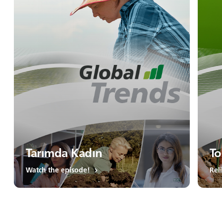
Tarımda Kadın
To
Watch the episode!
Rel