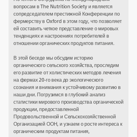
вопросам в The Nutrition Society и является
сопредседателем престижной Конференции по
фермерству в Oxford в этом году, что позволяет
ей составить четкое представление о мировых
тенденциях и настроениях потребителей в
отношении органических продуктов питания.
В этой беседе мы обсудим историю
органического сельского хозяйства, проследим
его развитие от холистических методов лечения
на фермах 20-го века до экологического
сознания и внимания к устойчивому развитию в
наши дни. Погрузимся в глубокий анализ
статистики мирового производства органической
продукции, предоставленной
Продовольственной и Сельскохозяйственной
Организацией ООН, и узнаем о росте интереса к
органическим продуктам питания,