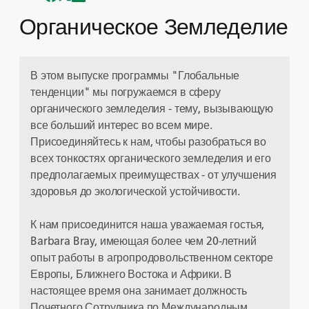
Органическое Земледелие
В этом выпуске программы "Глобальные
тенденции" мы погружаемся в сферу
органического земледелия - тему, вызывающую
все больший интерес во всем мире.
Присоединяйтесь к нам, чтобы разобраться во
всех тонкостях органического земледелия и его
предполагаемых преимуществах - от улучшения
здоровья до экологической устойчивости.
К нам присоединится наша уважаемая гостья,
Barbara Bray, имеющая более чем 20-летний
опыт работы в агропродовольственном секторе
Европы, Ближнего Востока и Африки. В
настоящее время она занимает должность
Почетного Сотрудника по Международным