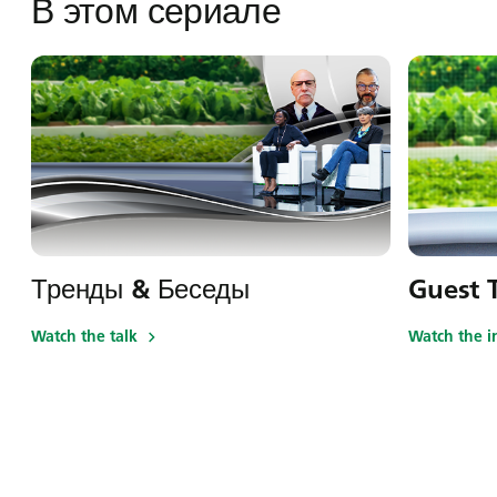
В этом сериале
Тренды & Беседы
Guest T
Watch the talk
Watch the i