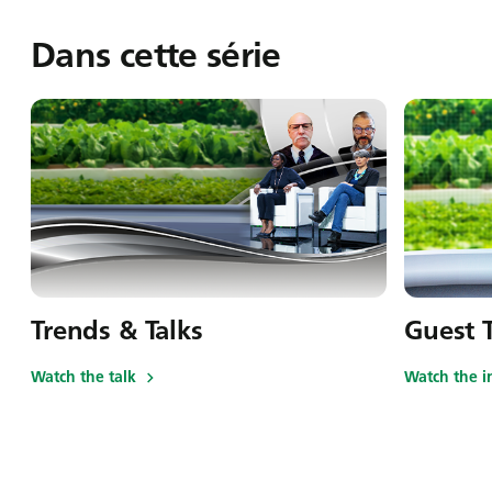
Dans cette série
Trends & Talks
Guest T
Watch the talk
Watch the i