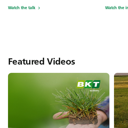
Watch the talk
Watch the i
Featured Videos