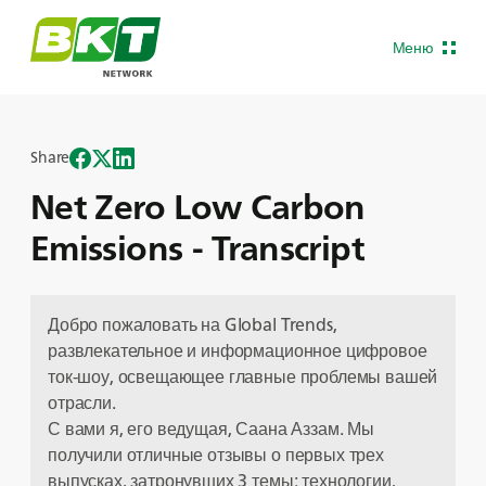
Меню
Share
Net Zero Low Carbon
Emissions - Transcript
Добро пожаловать на Global Trends,
развлекательное и информационное цифровое
ток-шоу, освещающее главные проблемы вашей
отрасли.
С вами я, его ведущая, Саана Аззам. Мы
получили отличные отзывы о первых трех
выпусках, затронувших 3 темы: технологии,