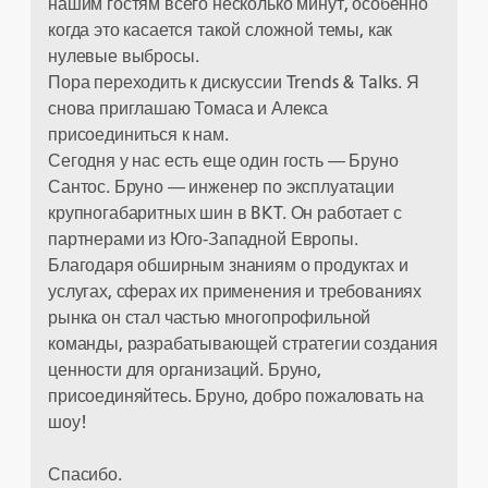
нашим гостям всего несколько минут, особенно
когда это касается такой сложной темы, как
нулевые выбросы.
Пора переходить к дискуссии Trends & Talks. Я
снова приглашаю Томаса и Алекса
присоединиться к нам.
Сегодня у нас есть еще один гость — Бруно
Сантос. Бруно — инженер по эксплуатации
крупногабаритных шин в BKT. Он работает с
партнерами из Юго-Западной Европы.
Благодаря обширным знаниям о продуктах и
услугах, сферах их применения и требованиях
рынка он стал частью многопрофильной
команды, разрабатывающей стратегии создания
ценности для организаций. Бруно,
присоединяйтесь. Бруно, добро пожаловать на
шоу!
Спасибо.