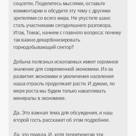
соцсетях. Поделитесь мыслями, оставьте
комментарии и обсудите эту тему с другими
зрителями со всего мира. Не упустите шанс
стать участниками сегодняшнего разговора.
Итак, Томас, начнем с главного вопроса: почему
так важно декарбонизировать
горнодобывающий сектор?
Добыча полезных ископаемых имеет огромное
значение для современной экономики. Из-за
развития экономики и увеличения населения
наша отрасль продолжает расти. И думаю, по
мере роста мы будем только накапливать
минералы в экономике.
Да. Это важная тема для обсуждения, и наш
второй гость расскажет об этом подробнее.
Да, это правда. И, хотя теоретически эти