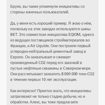
Бруно, вы также упомянули инициативы со
стороны конечных пользователей.
Да, у меня есть хороший пример. Я знаю о нём,
поскольку на этих заводах используются шины
BKT. Это совместная инициатива EQIOM, одного
из ведущих поставщиков стройматериалов во
Франции, и Air Liquide. Они построили первый
углеродно-нейтральный цементный завод в
Европе. Он захватывает и сжижает
произведенный CO
2 перед его закачкой в
пустые нефтяные скважины в Северном море.
Они рассчитывают захватить 8 000 000 тонн CO2
в течение первых 10 лет эксплуатации.
Как интересно! Приятно знать, что инициативы
затрагивают не только стадию добычи, но и
обработки. Алекс, вы тоже предлагаете