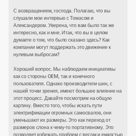
С возвращением, господа. Полагаю, что вы
слушали мои интервью с Томасом и
Александером. Уверена, что вам было так же
интересно, как и мне. Итак, что вы в целом
думаете о том, что было сказано здесь? Как
компании могут поддержать это движение к
нулевым выбросам?
Хороший вопрос. Мы наблюдаем инициативы
как со стороны OEM, так и конечного
пользователя. Однако производители шин, с
нашей точки зрения, имеют большее влияние на
этот процесс. Давайте посмотрим на общую
картину. Вместо того, чтобы искать пути
электрификации огромных самосвалов, они
уменьшают их размеры. Это как переход от
размеров слона к чему-то портативному. Это
позволяет избежать проблем с весом и емкостью