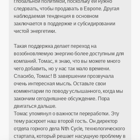
глобальной политикой, поскольку ей нужно
следовать, чтобы продавать в Европе. Другая
наблюдаемая тенденция в основном
заключается в поддержке и субсидировании
чистой энергетики.
Такая поддержка делает переход на
возобновляемую энергию более доступным для
компаний. Томас, я знаю, что вы можете много
чего добавить, но у нас так мало времени.
Спасибо, Томас! В завершении прозвучала
очень интересная мысль. Оставьте свои
комментарии по поводу услышанного, когда мы
закончим сегодняшнее обсуждение. Пора
двигаться дальше.
Томас упомянул о важности переработки. Эту
тему раскроет наш второй гость. Он директор
отдела горного дела Nth Cycle, технологического
стартапа, который решает насущную проблему в