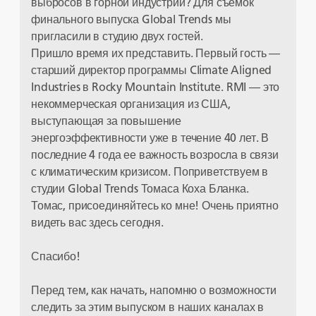
выбросов в горной индустрии? Для съемок
финального выпуска Global Trends мы
пригласили в студию двух гостей.
Пришло время их представить. Первый гость —
старший директор программы Climate Aligned
Industries в Rocky Mountain Institute. RMI — это
некоммерческая организация из США,
выступающая за повышение
энергоэффективности уже в течение 40 лет. В
последние 4 года ее важность возросла в связи
с климатическим кризисом. Поприветствуем в
студии Global Trends Томаса Коха Бланка.
Томас, присоединяйтесь ко мне! Очень приятно
видеть вас здесь сегодня.
Спасибо!
Перед тем, как начать, напомню о возможности
следить за этим выпуском в наших каналах в