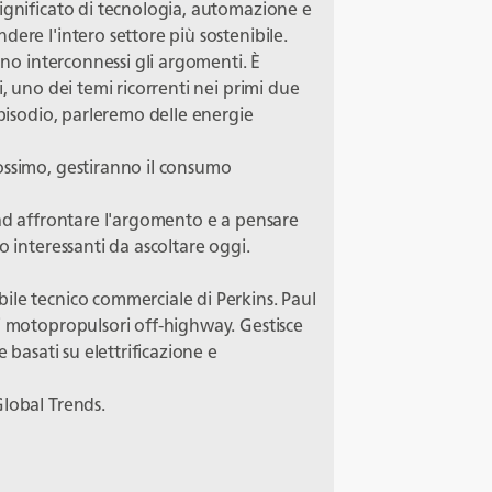
significato di tecnologia, automazione e
ere l'intero settore più sostenibile.
iano interconnessi gli argomenti. È
i, uno dei temi ricorrenti nei primi due
episodio, parleremo delle energie
ossimo, gestiranno il consumo
 ad affrontare l'argomento e a pensare
o interessanti da ascoltare oggi.
ile tecnico commerciale di Perkins. Paul
i motopropulsori off-highway. Gestisce
e basati su elettrificazione e
Global Trends.