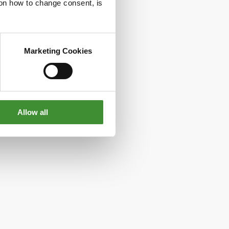
g on how to change consent, is
Marketing Cookies
Allow all