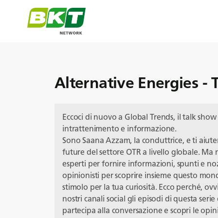
Alternative Energies - T
Eccoci di nuovo a Global Trends, il talk show
intrattenimento e informazione.
Sono Saana Azzam, la conduttrice, e ti aiut
future del settore OTR a livello globale. Ma n
esperti per fornire informazioni, spunti e noz
opinionisti per scoprire insieme questo mon
stimolo per la tua curiosità. Ecco perché, 
nostri canali social gli episodi di questa serie
partecipa alla conversazione e scopri le opi