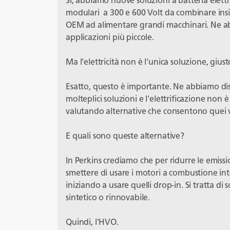
Sì, abbiamo nuove soluzioni a batteria elettr
modulari a 300 e 600 Volt da combinare insi
OEM ad alimentare grandi macchinari. Ne a
applicazioni più piccole.
Ma l'elettricità non è l'unica soluzione, gius
Esatto, questo è importante. Ne abbiamo discu
molteplici soluzioni e l'elettrificazione non è
valutando alternative che consentono quei 
E quali sono queste alternative?
In Perkins crediamo che per ridurre le emiss
smettere di usare i motori a combustione int
iniziando a usare quelli drop-in. Si tratta di s
sintetico o rinnovabile.
Quindi, l'HVO.