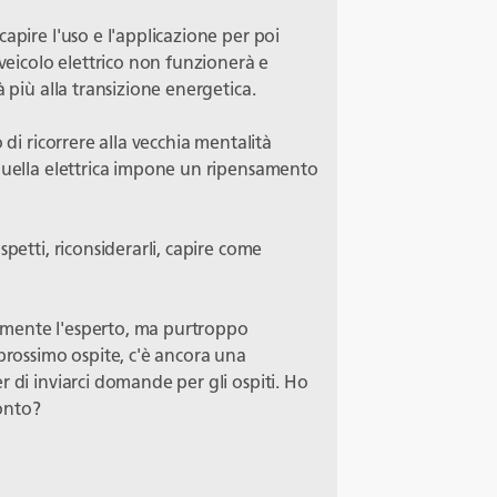
apire l'uso e l'applicazione per poi
 veicolo elettrico non funzionerà e
à più alla transizione energetica.
 di ricorrere alla vecchia mentalità
 quella elettrica impone un ripensamento
petti, riconsiderarli, capire come
aramente l'esperto, ma purtroppo
 prossimo ospite, c'è ancora una
r di inviarci domande per gli ospiti. Ho
onto?