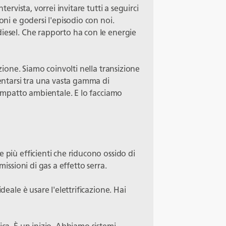
tervista, vorrei invitare tutti a seguirci
oni e godersi l'episodio con noi.
diesel. Che rapporto ha con le energie
azione. Siamo coinvolti nella transizione
ientarsi tra una vasta gamma di
l'impatto ambientale. E lo facciamo
 più efficienti che riducono ossido di
missioni di gas a effetto serra.
deale è usare l'elettrificazione. Hai