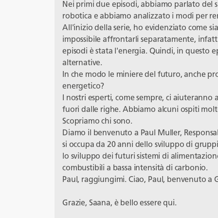
Nei primi due episodi, abbiamo parlato del 
robotica e abbiamo analizzato i modi per rend
All'inizio della serie, ho evidenziato come s
impossibile affrontarli separatamente, infatt
episodi è stata l'energia. Quindi, in questo 
alternative.
In che modo le miniere del futuro, anche pr
energetico?
I nostri esperti, come sempre, ci aiuteranno
fuori dalle righe. Abbiamo alcuni ospiti molt
Scopriamo chi sono.
Diamo il benvenuto a Paul Muller, Responsab
si occupa da 20 anni dello sviluppo di grupp
lo sviluppo dei futuri sistemi di alimentazion
combustibili a bassa intensità di carbonio.
Paul, raggiungimi. Ciao, Paul, benvenuto a 
Grazie, Saana, è bello essere qui.