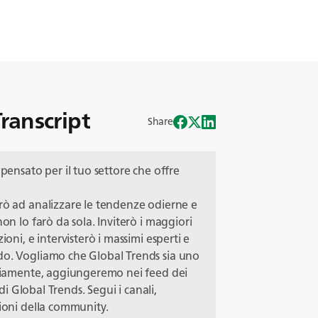
ranscript
Share
 pensato per il tuo settore che offre
erò ad analizzare le tendenze odierne e
on lo farò da sola. Inviterò i maggiori
ioni, e intervisterò i massimi esperti e
do. Vogliamo che Global Trends sia uno
ovviamente, aggiungeremo nei feed dei
 di Global Trends. Segui i canali,
nioni della community.