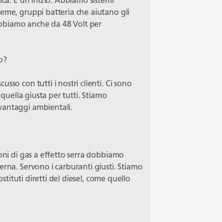
ica. È un inizio. Abbiamo sistemi
eme, gruppi batteria che aiutano gli
bbiamo anche da 48 Volt per
to?
sso con tutti i nostri clienti. Ci sono
 quella giusta per tutti. Stiamo
vantaggi ambientali.
ioni di gas a effetto serra dobbiamo
erna. Servono i carburanti giusti. Stiamo
ostituti diretti del diesel, come quello