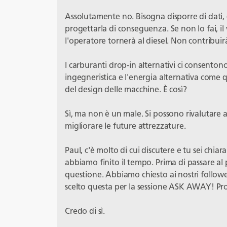
Assolutamente no. Bisogna disporre di dati, c
progettarla di conseguenza. Se non lo fai, il
l'operatore tornerà al diesel. Non contribuir
I carburanti drop-in alternativi ci consentono
ingegneristica e l'energia alternativa come
del design delle macchine. È così?
Sì, ma non è un male. Si possono rivalutare as
migliorare le future attrezzature.
Paul, c'è molto di cui discutere e tu sei chi
abbiamo finito il tempo. Prima di passare al
questione. Abbiamo chiesto ai nostri followe
scelto questa per la sessione ASK AWAY! Pr
Credo di sì.