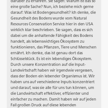
darüber zu erfahren. Sie sagen: Warum ist das so
eine große Sache? Nun, ich beziehe mich gerne
darauf: Was ist Bodengesundheit? Ich denke, die
Gesundheit des Bodens wurde vom Natural
Resources Conservation Service hier in den USA
wirklich klar beschrieben. Sie sagen, dass es sich
dabei um die anhaltende Fähigkeit des Bodens
handelt, als lebenswichtiges Ökosystem zu
funktionieren, das Pflanzen, Tiere und Menschen
ernährt. Ich denke, das ist genau dort das
Schlüsselstück. Es ist ein lebendiges Ökosystem.
Durch unsere Konzentration auf die Input-
Landwirtschaft haben wir irgendwie vergessen,
dass der Boden ein lebender Organismus ist. Wir
haben uns auf verschiedene Inputs konzentriert
und darauf, was sie alle für uns tun können, um
die Landwirtschaft effektiver, effizienter und
einfacher zu machen. Damit haben wir auf jeden
Fall großen Druck auf diese lebenden