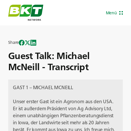
Menü
Share
Guest Talk: Michael
McNeill - Transcript
GAST 1 – MICHAEL MCNEILL
Unser erster Gast ist ein Agronom aus den USA.
Er ist außerdem Präsident von Ag Advisory Ltd,
einem unabhängigen Pflanzenberatungsdienst
in Iowa, der Landwirte seit mehr als 20 Jahren
berät. Er kommt aus Iowa zu uns. Ich freue mich,