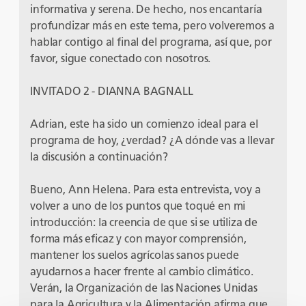
informativa y serena. De hecho, nos encantaría
profundizar más en este tema, pero volveremos a
hablar contigo al final del programa, así que, por
favor, sigue conectado con nosotros.
INVITADO 2 - DIANNA BAGNALL
Adrian, este ha sido un comienzo ideal para el
programa de hoy, ¿verdad? ¿A dónde vas a llevar
la discusión a continuación?
Bueno, Ann Helena. Para esta entrevista, voy a
volver a uno de los puntos que toqué en mi
introducción: la creencia de que si se utiliza de
forma más eficaz y con mayor comprensión,
mantener los suelos agrícolas sanos puede
ayudarnos a hacer frente al cambio climático.
Verán, la Organización de las Naciones Unidas
para la Agricultura y la Alimentación afirma que