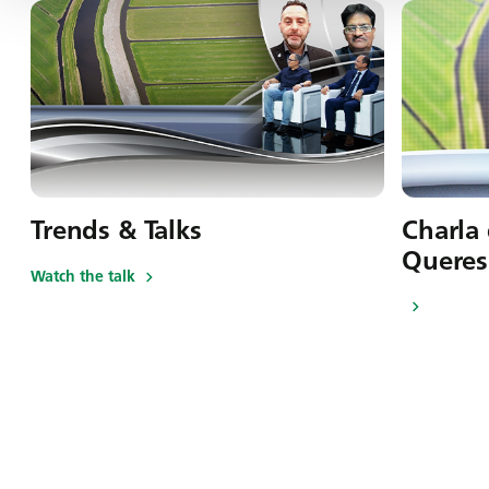
Trends & Talks
Charla 
Queres
Watch the talk