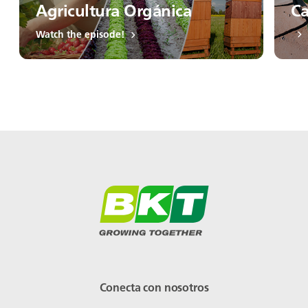
Agricultura Orgánica
Ca
Watch the episode!
Conecta con nosotros