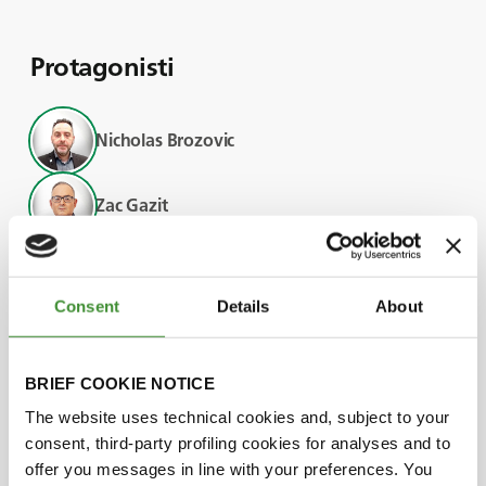
Protagonisti
Nicholas Brozovic
Zac Gazit
Asad Sarwar Qureshi
Consent
Details
About
Adriano Battilani
BRIEF COOKIE NOTICE
The website uses technical cookies and, subject to your
Did you know?
consent, third-party profiling cookies for analyses and to
offer you messages in line with your preferences. You