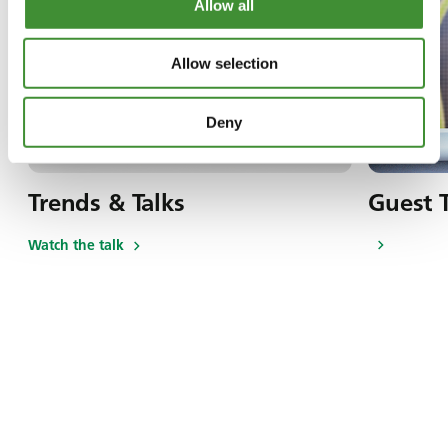
Allow all
Allow selection
Deny
Trends & Talks
Guest T
Watch the talk