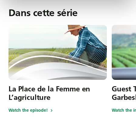
Dans cette série
La Place de la Femme en
Guest T
L’agriculture
Garbes
Watch the episode!
Watch the i