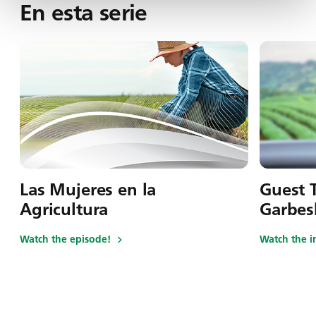
En esta serie
Las Mujeres en la
Guest T
Agricultura
Garbes
Watch the episode!
Watch the i