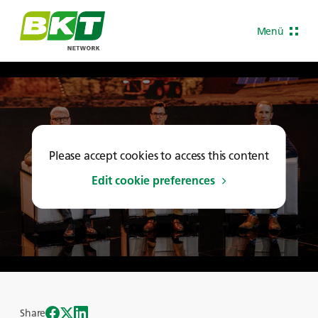
Menü
Please accept cookies to access this content
Edit cookie preferences
Share