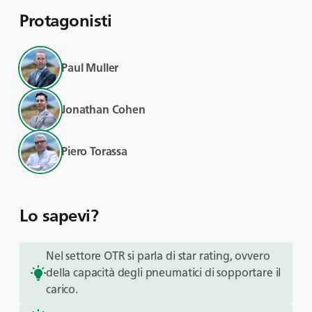
Protagonisti
Paul Muller
Jonathan Cohen
Piero Torassa
Lo sapevi?
Nel settore OTR si parla di star rating, ovvero
della capacità degli pneumatici di sopportare il
carico.