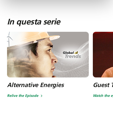
In questa serie
Alternative Energies
Guest T
Relive the Episode
Watch the e