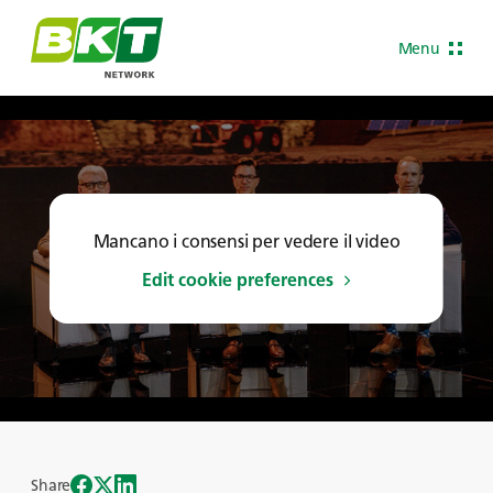
Menu
Mancano i consensi per vedere il video
Edit cookie preferences
Share