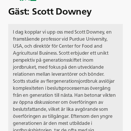
Gäst: Scott Downey
I dag kopplar vi upp oss med Scott Downey, en
framstående professor vid Purdue University,
USA, och direktör för Center for Food and
Agricultural Business. Scott erbjuder ett unikt
perspektiv på generationsskiftet inom
jordbruket, med fokus på den utvecklande
relationen mellan leverantörer och bönder.
Scotts studie av flergenerationsjordbruk avslöjar
komplexiteten i beslutsprocessernas övergång
från en generation till nästa. Han betonar vikten
av öppna diskussioner om överföringen av
beslutsfattande, vilket är lika avgörande som
överföringen av tillgångar. Eftersom den yngre
generationen är den mest utbildade i
jordbrukshistorien, tar de ofta med sig