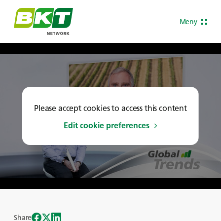
Meny
Please accept cookies to access this content
Edit cookie preferences
Share