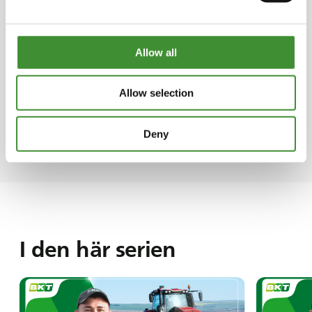
prioriterar att skydda naturen och landskapet
för kommande generationer och att
säkerställa jordbrukets hållbarhet.
Allow all
Allow selection
Användbara länkar
Deny
I den här serien