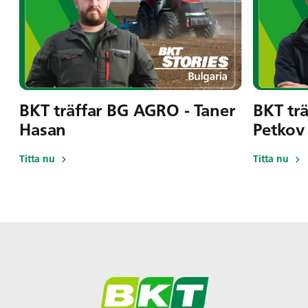
BKT träffar BG AGRO - Taner
BKT tr
Hasan
Petkov
Titta nu
Titta nu