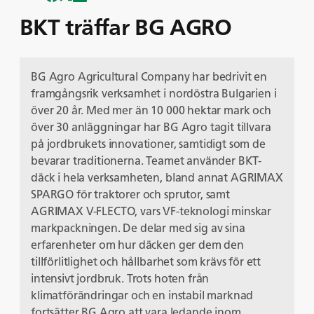
BKT träffar BG AGRO
BG Agro Agricultural Company har bedrivit en
framgångsrik verksamhet i nordöstra Bulgarien i
över 20 år. Med mer än 10 000 hektar mark och
över 30 anläggningar har BG Agro tagit tillvara
på jordbrukets innovationer, samtidigt som de
bevarar traditionerna. Teamet använder BKT-
däck i hela verksamheten, bland annat AGRIMAX
SPARGO för traktorer och sprutor, samt
AGRIMAX V-FLECTO, vars VF-teknologi minskar
markpackningen. De delar med sig av sina
erfarenheter om hur däcken ger dem den
tillförlitlighet och hållbarhet som krävs för ett
intensivt jordbruk. Trots hoten från
klimatförändringar och en instabil marknad
fortsätter BG Agro att vara ledande inom