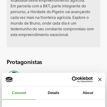
vitalidade deste empreendimento agrícola.
Em parceria com a BKT, parte integrante do
percurso, a Herdade do Pigeiro vai avançando
cada vez mais na fronteira agrícola. Explore o
mundo de Bruno, onde cada dia é um
testemunho do seu constante compromisso com
este empreendimento excecional.
Protagonistas
Alfonso Bulhão Martins
Bruno Pernas
Consent
Details
About
Luís Bulhão Martins