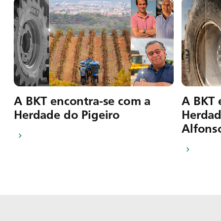
A BKT encontra-se com a
A BKT 
Herdade do Pigeiro
Herdad
Alfons