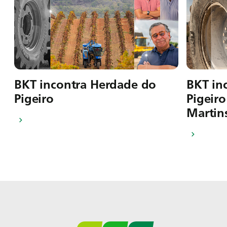
BKT incontra Herdade do
BKT in
Pigeiro
Pigeiro
Martin