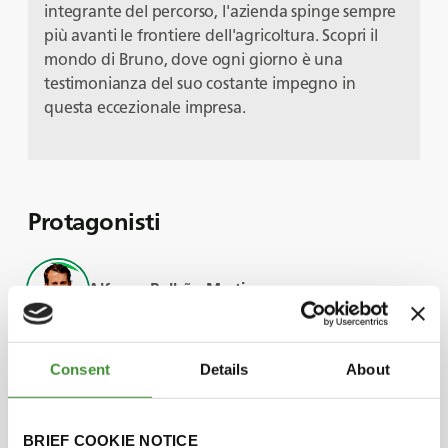
integrante del percorso, l'azienda spinge sempre
più avanti le frontiere dell'agricoltura. Scopri il
mondo di Bruno, dove ogni giorno è una
testimonianza del suo costante impegno in
questa eccezionale impresa.
Protagonisti
Alfonso Bulhão Martins
Bruno Pernas
Consent
Details
About
Luís Bulhão Martins
BRIEF COOKIE NOTICE