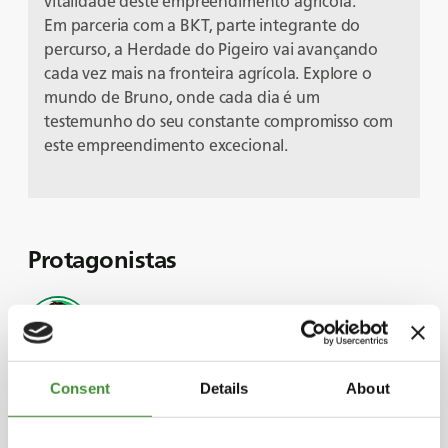
vitalidade deste empreendimento agrícola.
Em parceria com a BKT, parte integrante do
percurso, a Herdade do Pigeiro vai avançando
cada vez mais na fronteira agrícola. Explore o
mundo de Bruno, onde cada dia é um
testemunho do seu constante compromisso com
este empreendimento excecional.
Protagonistas
Alfonso Bulhão Martins
Bruno Pernas
Consent
Details
About
Luís Bulhão Martins