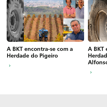
A BKT encontra-se com a
A BKT 
Herdade do Pigeiro
Herdad
Alfons