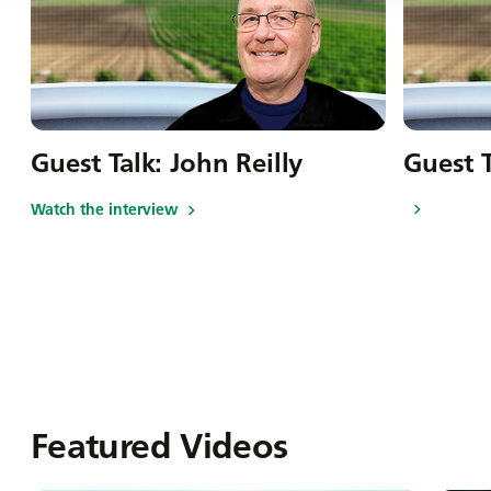
Guest Talk: John Reilly
Guest T
Watch the interview
Featured Videos