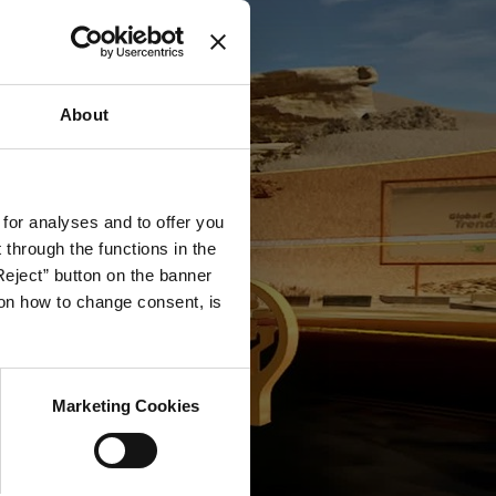
About
 for analyses and to offer you
through the functions in the
Reject” button on the banner
g on how to change consent, is
Marketing Cookies