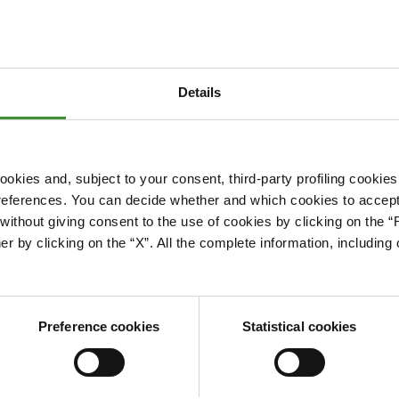
Details
okies and, subject to your consent, third-party profiling cookies
references. You can decide whether and which cookies to accept 
Please accept cookies to access this content
ithout giving consent to the use of cookies by clicking on the “
Edit cookie preferences
er by clicking on the “X”. All the complete information, includin
Preference cookies
Statistical cookies