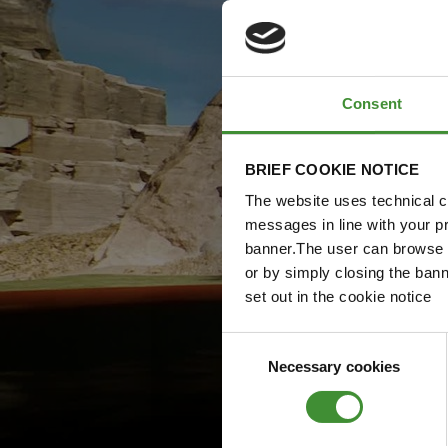
Consent
BRIEF COOKIE NOTICE
The website uses technical co
messages in line with your p
banner.The user can browse w
or by simply closing the bann
set out in the cookie notice
Consent
Necessary cookies
Selection