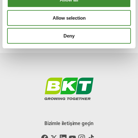
battığını ifade eder.
Mahsul verimini artırmak için hem traktör hem
Allow selection
de lastik teknolojisindeki gelişmeler
zorunludur.
Deny
Bizimle iletişime geçin