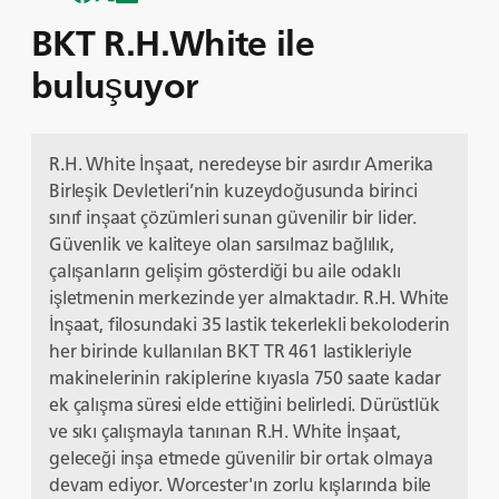
BKT R.H.White ile
buluşuyor
R.H. White İnşaat, neredeyse bir asırdır Amerika
Birleşik Devletleri’nin kuzeydoğusunda birinci
sınıf inşaat çözümleri sunan güvenilir bir lider.
Güvenlik ve kaliteye olan sarsılmaz bağlılık,
çalışanların gelişim gösterdiği bu aile odaklı
işletmenin merkezinde yer almaktadır. R.H. White
İnşaat, filosundaki 35 lastik tekerlekli bekoloderin
her birinde kullanılan BKT TR 461 lastikleriyle
makinelerinin rakiplerine kıyasla 750 saate kadar
ek çalışma süresi elde ettiğini belirledi. Dürüstlük
ve sıkı çalışmayla tanınan R.H. White İnşaat,
geleceği inşa etmede güvenilir bir ortak olmaya
devam ediyor. Worcester'ın zorlu kışlarında bile