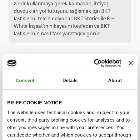
zincir kullanmaya gerek kalmadan, ihtiyaç
duydukları yol tutuşunu sağlamak için BKT
lastiklerini tercih ediyorlar. BKT Stories ile R.H
White İnşaat'ın hikayesini keşfedin ve BKT
lastiklerinin nasıl fark yarattığını görün.
Başrol Oyuncuları
Consent
Details
About
Eric Smith
Ray Robichaud
BRIEF COOKIE NOTICE
The website uses technical cookies and, subject to your
consent, third-party profiling cookies for analyses and to
offer you messages in line with your preferences. You
Visste du?
can decide whether and which cookies to accept through