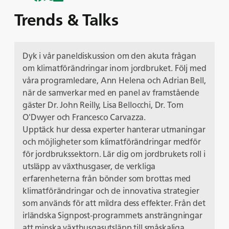
Trends & Talks
Dyk i vår paneldiskussion om den akuta frågan
om klimatförändringar inom jordbruket. Följ med
våra programledare, Ann Helena och Adrian Bell,
när de samverkar med en panel av framstående
gäster Dr. John Reilly, Lisa Bellocchi, Dr. Tom
O'Dwyer och Francesco Carvazza.
Upptäck hur dessa experter hanterar utmaningar
och möjligheter som klimatförändringar medför
för jordbrukssektorn. Lär dig om jordbrukets roll i
utsläpp av växthusgaser, de verkliga
erfarenheterna från bönder som brottas med
klimatförändringar och de innovativa strategier
som används för att mildra dess effekter. Från det
irländska Signpost-programmets ansträngningar
att minska växthusgasutsläpp till småskaliga