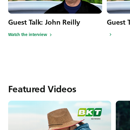
Guest Talk: John Reilly
Guest T
Watch the interview
Featured Videos