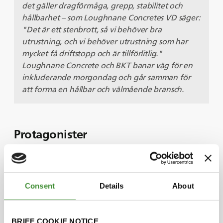
det gäller dragförmåga, grepp, stabilitet och
hållbarhet – som Loughnane Concretes VD säger:
"Det är ett stenbrott, så vi behöver bra
utrustning, och vi behöver utrustning som har
mycket få driftstopp och är tillförlitlig."
Loughnane Concrete och BKT banar väg för en
inkluderande morgondag och går samman för
att forma en hållbar och välmående bransch.
Protagonister
Christy Loughnane
Consent
Details
About
Rachel Dermody
BRIEF COOKIE NOTICE