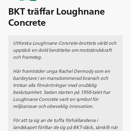
BKT träffar Loughnane
Concrete
Utforska Loughnane Concrete-brottets värld och
upptäck en dold berättelse om motståndskraft
och framsteg.
Här framträder unga Rachel Dermody som en
banbrytare i en mansdominerad bransch och
trotsar alla förväntningar med orubblig
beslutsamhet. Sedan starten på 1950-talet har
Loughnane Concrete varit en symbol för
miljöansvar och obeveklig innovation.
För att ta sig an de tuffa förhållandena i
landskapet förlitar de sig på BKT-däck, särskilt när