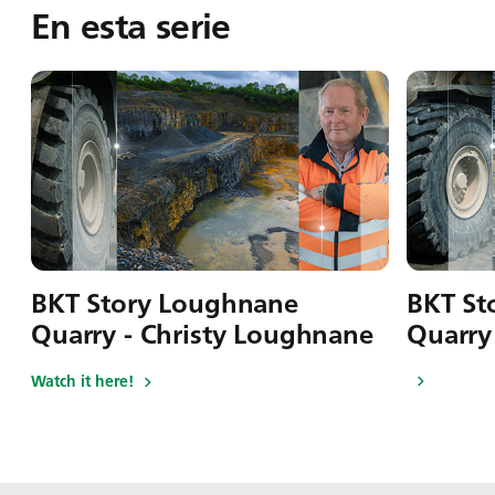
En esta serie
BKT Story Loughnane
BKT St
Quarry - Christy Loughnane
Quarry
Watch it here!