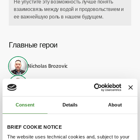
Не упустите эту возможность лучше понять
взаимосвязь между водой и продовольствием и
ее важнейшую роль в нашем будущем.
Главные герои
Nicholas Brozovic
Zac Gazit
Asad Sarwar Qureshi
Consent
Details
About
Adriano Battilani
BRIEF COOKIE NOTICE
The website uses technical cookies and, subject to your