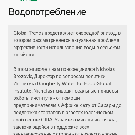
Водопотребление
Global Trends представляет очередной эпизод, в
котором рассматривается актуальная проблема
эффективности использования воды в сельском
хозяйстве.
В этом эпизоде к нам присоединился Nicholas
Brozovic, Директор по вопросам политики
Института Daugherty Water for Food Global
Institute. Nicholas приводит реальные примеры
работы института - от помощи
предпринимателям в Африке к югу от Сахары до
поддержки стартапов в агротехнологическом
сообществе США. Узнайте о миссии института,
заключающейся в поддержке всех
заинтересованных сторон - от низового уровня