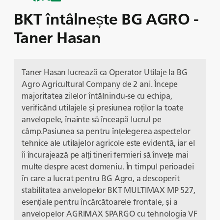
BKT întâlnește BG AGRO -
Taner Hasan
Taner Hasan lucrează ca Operator Utilaje la BG
Agro Agricultural Company de 2 ani. Începe
majoritatea zilelor întâlnindu-se cu echipa,
verificând utilajele și presiunea roților la toate
anvelopele, înainte să înceapă lucrul pe
câmp.Pasiunea sa pentru înțelegerea aspectelor
tehnice ale utilajelor agricole este evidentă, iar el
îi încurajează pe alți tineri fermieri să învețe mai
multe despre acest domeniu. În timpul perioadei
în care a lucrat pentru BG Agro, a descoperit
stabilitatea anvelopelor BKT MULTIMAX MP 527,
esențiale pentru încărcătoarele frontale, și a
anvelopelor AGRIMAX SPARGO cu tehnologia VF