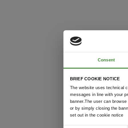
Consent
BRIEF COOKIE NOTICE
The website uses technical co
messages in line with your p
banner.The user can browse w
or by simply closing the bann
set out in the cookie notice