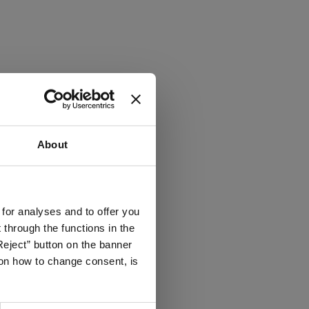
About
 for analyses and to offer you
through the functions in the
Reject” button on the banner
g on how to change consent, is