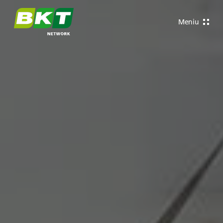
Meniu