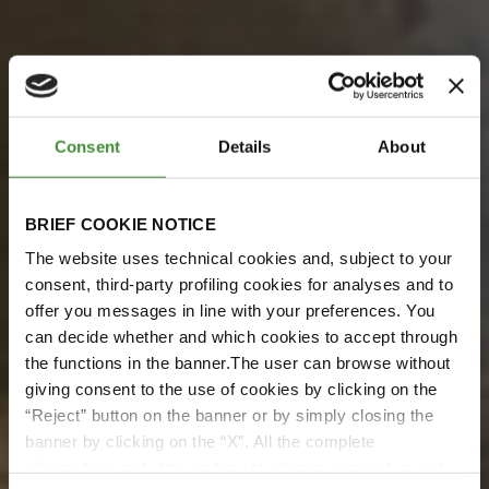
Consent
Details
About
BRIEF COOKIE NOTICE
The website uses technical cookies and, subject to your
consent, third-party profiling cookies for analyses and to
offer you messages in line with your preferences. You
can decide whether and which cookies to accept through
the functions in the banner.The user can browse without
giving consent to the use of cookies by clicking on the
“Reject” button on the banner or by simply closing the
banner by clicking on the “X”. All the complete
Global Trends OTR
information, including on how to change consent, is set