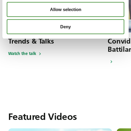
Allow selection
Deny
Trends & Talks
Convid
Battila
Watch the talk
Featured Videos