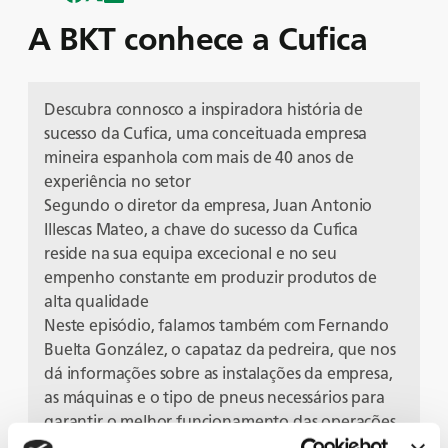
A BKT conhece a Cufica
Descubra connosco a inspiradora história de
sucesso da Cufica, uma conceituada empresa
mineira espanhola com mais de 40 anos de
experiência no setor
Segundo o diretor da empresa, Juan Antonio
Illescas Mateo, a chave do sucesso da Cufica
reside na sua equipa excecional e no seu
empenho constante em produzir produtos de
alta qualidade
Neste episódio, falamos também com Fernando
Buelta González, o capataz da pedreira, que nos
dá informações sobre as instalações da empresa,
as máquinas e o tipo de pneus necessários para
garantir o melhor funcionamento das operações
Entre no mundo de Cufica e explore a sua rica