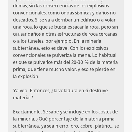
demás, sin las consecuencias de los explosivos
convencionales, como ondas sísmicas y daños no
deseados. Si se va a derribar un edificio o a volar
una roca, lo que se busca es sacar la roca, pero sin
causar daños a otras estructuras de roca cercanas
o a los túneles, por ejemplo. En la minería
subterránea, esto es clave. Con los explosivos
convencionales se pulveriza la mena. Lo habitual
es que se pulverice más del 20-30 % de la materia
prima, que tiene mucho valor, y eso se pierde en
la explosión.
Ya veo. Entonces, ¿la voladura en sí destruye
material?
Exactamente. Se sabe y se incluye en los costes de
la minería. ¿Qué porcentaje de la materia prima
subterránea, ya sea hierro, oro, cobre, platino... se