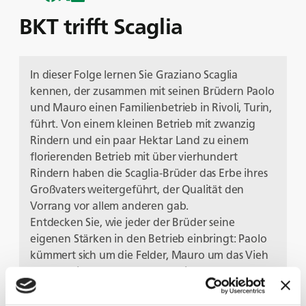
BKT trifft Scaglia
In dieser Folge lernen Sie Graziano Scaglia
kennen, der zusammen mit seinen Brüdern Paolo
und Mauro einen Familienbetrieb in Rivoli, Turin,
führt. Von einem kleinen Betrieb mit zwanzig
Rindern und ein paar Hektar Land zu einem
florierenden Betrieb mit über vierhundert
Rindern haben die Scaglia-Brüder das Erbe ihres
Großvaters weitergeführt, der Qualität den
Vorrang vor allem anderen gab.
Entdecken Sie, wie jeder der Brüder seine
eigenen Stärken in den Betrieb einbringt: Paolo
kümmert sich um die Felder, Mauro um das Vieh
und Graziano um den Verkauf in der
hauseigenen Metzgerei.
Hören Sie Graziano zu, wenn er über das