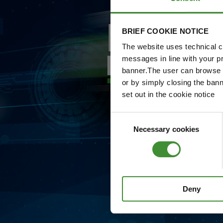
BRIEF COOKIE NOTICE
The website uses technical co
messages in line with your p
banner.The user can browse w
or by simply closing the bann
set out in the cookie notice
Consent
Necessary cookies
Selection
Deny