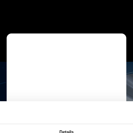
Details