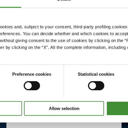
okies and, subject to your consent, third-party profiling cookies
references. You can decide whether and which cookies to accept 
Please accept cookies to access this content
ithout giving consent to the use of cookies by clicking on the “
Edit cookie preferences
er by clicking on the “X”. All the complete information, includin
Preference cookies
Statistical cookies
Allow selection