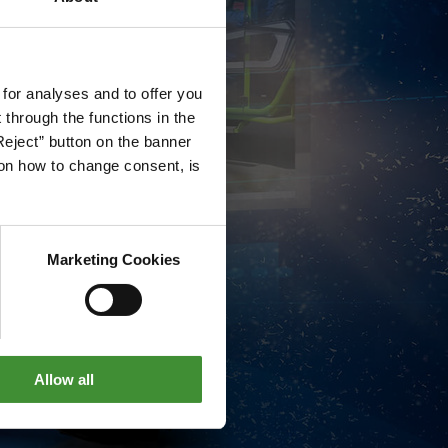
 for analyses and to offer you
through the functions in the
Reject” button on the banner
g on how to change consent, is
Marketing Cookies
Allow all