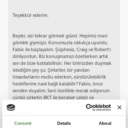
Teşekkür ederim.
Beyler, sizi tekrar görmek güzel. Hepimiz mavi
gömlek giymişiz. Konumuzla oldukça uyumlu.
Fabio ile başlayalım. Şüphesiz, Craig ve Robert'ı
dinliyordun. Biz konuşmamızı özetlerken artık
sen de bize katılabilirsin. Her birinizden duymak
istediğim şey şu: Şirketler, bir yandan
hissedarlarını mutlu ederken, sürdürülebilirlik
hedeflerine nasıl bağlı kalabilir? Fabio, önce
senden duyalım. Seni özellikle merak ediyorum
çünkü şirketin BKT ile beraber çalıştı ve
sürdürülebilir pratikler uygulamalarında yardım
etti. Bu doğru mu?
Consent
Details
About