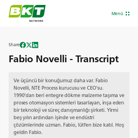
Menü
Share
Fabio Novelli - Transcript
Ve üçüncü bir konuğumuz daha var. Fabio
Novelli, NTE Process kurucusu ve CEO'su.
1990'dan beri entegre dökme malzeme taşıma ve
proses otomasyon sistemleri tasarlayan, inşa eden
bir teknoloji ve süreç danışmanlığı şirketi. Yirmi
beş yılın ardından işinde ve endüstri
çözümlerinde uzman. Fabio, lütfen bize katıl. Hoş
geldin Fabio.