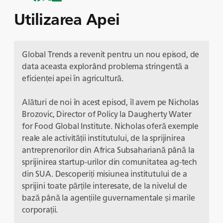
Utilizarea Apei
Global Trends a revenit pentru un nou episod, de
data aceasta explorând problema stringentă a
eficienței apei în agricultură.
Alături de noi în acest episod, îl avem pe Nicholas
Brozovic, Director of Policy la Daugherty Water
for Food Global Institute. Nicholas oferă exemple
reale ale activității institutului, de la sprijinirea
antreprenorilor din Africa Subsahariană până la
sprijinirea startup-urilor din comunitatea ag-tech
din SUA. Descoperiți misiunea institutului de a
sprijini toate părțile interesate, de la nivelul de
bază până la agențiile guvernamentale și marile
corporații.