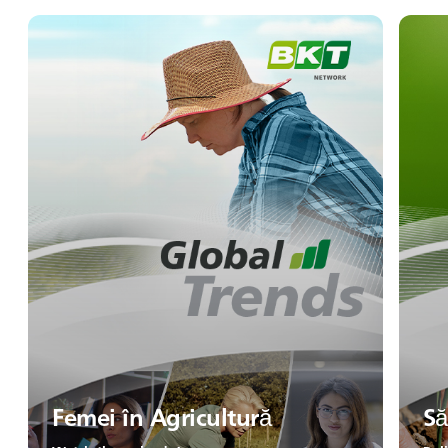
Femei în Agricultură
Să