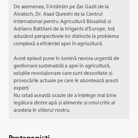
De asemenea, îi întâlnim pe Zac Gazit de la
Alvatech, Dr. Asad Qureshi de la Centrul
Internațional pentru Agricultură Biosalină și
Adriano Battilani de la Irrigants d'Europe, toți
aducând perspectivele lor distincte la problema
complexă a eficienței apei în agricultură.
Acest episod pune în lumină nevoia urgentă de
gestionare sustenabilă a apei în agricultură,
soluțiile revoluționare care sunt dezvoltate și
provocările actuale pe care le abordează acești
experți
Nu ratați această ocazie de a înțelege mai bine
legătura dintre apă și alimente și rolul critic al
acesteia în viitorul nostru.
Protagoniști