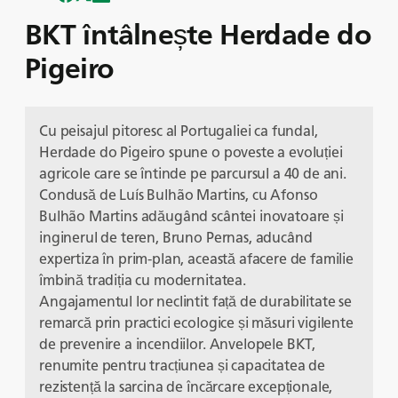
BKT întâlnește Herdade do
Pigeiro
Cu peisajul pitoresc al Portugaliei ca fundal,
Herdade do Pigeiro spune o poveste a evoluției
agricole care se întinde pe parcursul a 40 de ani.
Condusă de Luís Bulhão Martins, cu Afonso
Bulhão Martins adăugând scântei inovatoare și
inginerul de teren, Bruno Pernas, aducând
expertiza în prim-plan, această afacere de familie
îmbină tradiția cu modernitatea.
Angajamentul lor neclintit față de durabilitate se
remarcă prin practici ecologice și măsuri vigilente
de prevenire a incendiilor. Anvelopele BKT,
renumite pentru tracțiunea și capacitatea de
rezistență la sarcina de încărcare excepționale,