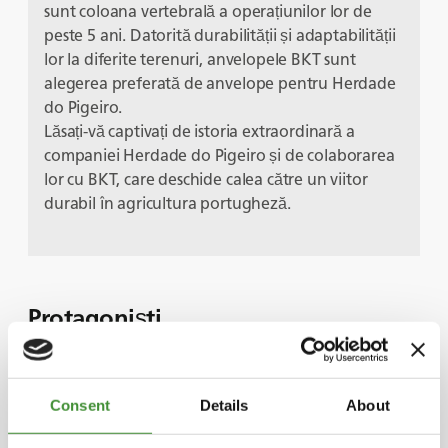
sunt coloana vertebrală a operațiunilor lor de
peste 5 ani. Datorită durabilității și adaptabilității
lor la diferite terenuri, anvelopele BKT sunt
alegerea preferată de anvelope pentru Herdade
do Pigeiro.
Lăsați-vă captivați de istoria extraordinară a
companiei Herdade do Pigeiro și de colaborarea
lor cu BKT, care deschide calea către un viitor
durabil în agricultura portugheză.
Protagoniști
Alfonso Bulhão Martins
Consent
Details
About
Bruno Pernas