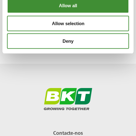
Allow all
Os pneus BKT foram um fator decisivo para
este recorde.
Allow selection
A resistência e tração dos pneus foram
elementos cruciais para estabelecer este
Deny
recorde.
Contacte-nos