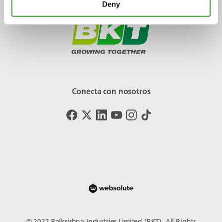
Deny
Conecta con nosotros
© 2022 Balkrishna Industries Limited (BKT). All Rights