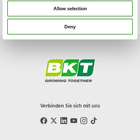
und Zuverlässigkeit in der wunderbaren
Allow selection
afrikanischen Landschaft zu maximieren.
Deny
Verbinden Sie sich mit uns