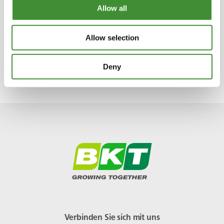
derselben Größe!
Allow all
Unsere Außendiensttechniker arbeiten eng
mit den Kunden und unserem Forschungs-
Allow selection
und Entwicklungsteam zusammen, um unsere
Produkte kontinuierlich zu erneuern und zu
Deny
verbessern.
Verbinden Sie sich mit uns