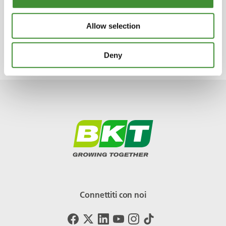
I nostri field engineer lavorano in sinergia con
i clienti ed il nostro team di R&S per
Allow selection
contribuire ad innovare e migliorare
continuamente i nostri prodotti.
Deny
Connettiti con noi