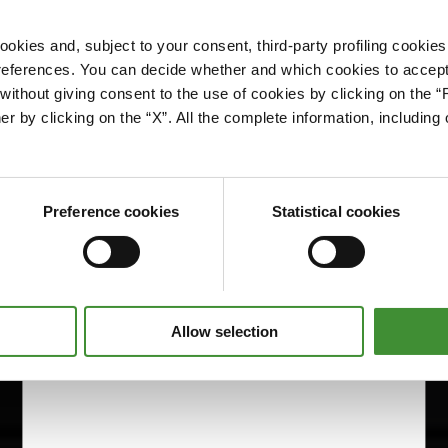
okies and, subject to your consent, third-party profiling cookies
references. You can decide whether and which cookies to accept 
Please accept cookies to access this content
ithout giving consent to the use of cookies by clicking on the “
Edit cookie preferences
er by clicking on the “X”. All the complete information, includin
Preference cookies
Statistical cookies
Allow selection