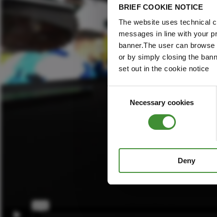
BRIEF COOKIE NOTICE
The website uses technical co
messages in line with your p
banner.The user can browse w
or by simply closing the bann
set out in the cookie notice
Consent
Necessary cookies
Selection
Deny