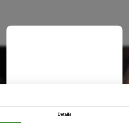
Details