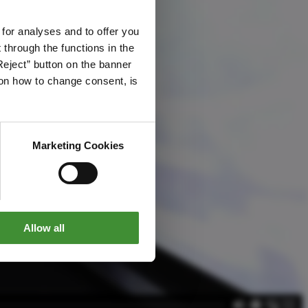
 for analyses and to offer you
through the functions in the
Reject” button on the banner
g on how to change consent, is
Marketing Cookies
Allow all